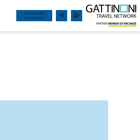
Iscriviti alla
newsletter
Login
Registrati
OPPIA