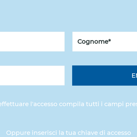
E
effettuare l'accesso compila tutti i campi pre
Oppure inserisci la tua chiave di accesso