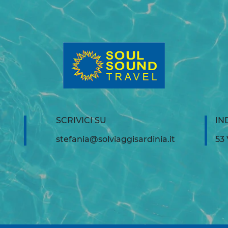
SCRIVICI SU
IN
stefania@solviaggisardinia.it
53 